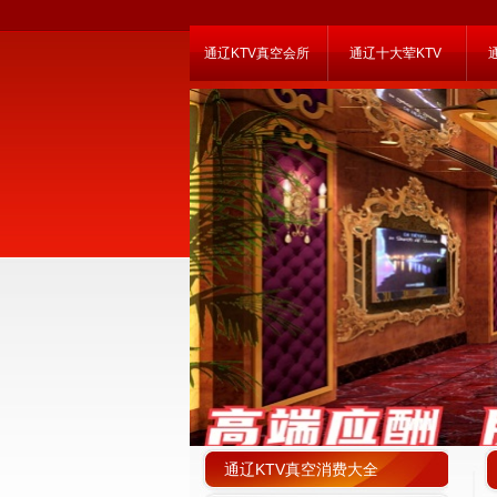
通辽KTV真空会所
通辽十大荤KTV
通辽KTV真空消费大全