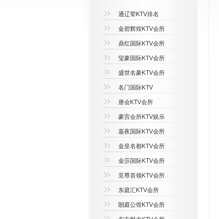
通辽荤KTV排名
金碧辉煌KTV会所
鼎红国际KTV会所
玺豪国际KTV会所
盛世名豪KTV会所
名门国际KTV
唐会KTV会所
豪宫会所KTV娱乐
嘉夜国际KTV会所
金皇名都KTV会所
金莎国际KTV会所
至尊首领KTV会所
东庭汇KTV会所
朗庭公馆KTV会所