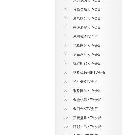
东方魅力KTV会所
音豪会所KTV会所
豪宫娱乐KTV会所
盛源豪庭KTV会所
凤凰城KTV会所
花都国际KTV会所
皇家永利KTV会所
锦绣时代KTV会所
铭都俱乐部KTV会所
如江会KTV会所
银都国际KTV会所
金色桃源KTV会所
金百合KTV会所
开元盛世KTV会所
环球一号KTV会所