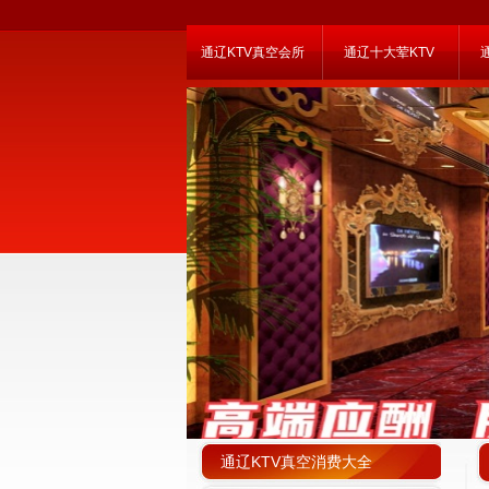
通辽KTV真空会所
通辽十大荤KTV
通辽KTV真空消费大全