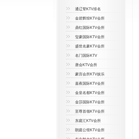
通辽荤KTV排名
金碧辉煌KTV会所
鼎红国际KTV会所
玺豪国际KTV会所
盛世名豪KTV会所
名门国际KTV
唐会KTV会所
豪宫会所KTV娱乐
嘉夜国际KTV会所
金皇名都KTV会所
金莎国际KTV会所
至尊首领KTV会所
东庭汇KTV会所
朗庭公馆KTV会所