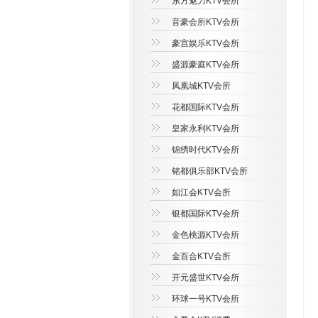
东方魅力KTV会所
音豪会所KTV会所
豪宫娱乐KTV会所
盛源豪庭KTV会所
凤凰城KTV会所
花都国际KTV会所
皇家永利KTV会所
锦绣时代KTV会所
铭都俱乐部KTV会所
如江会KTV会所
银都国际KTV会所
金色桃源KTV会所
金百合KTV会所
开元盛世KTV会所
环球一号KTV会所